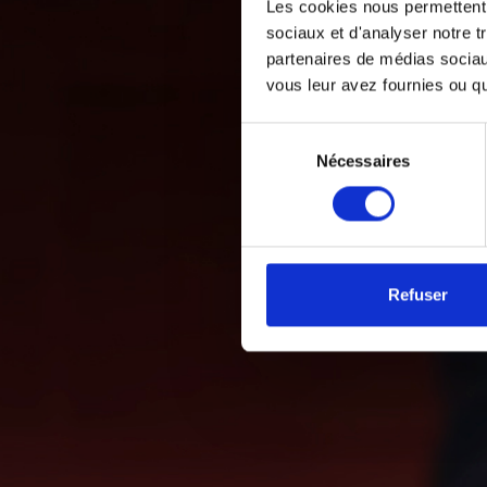
Les cookies nous permettent d
sociaux et d'analyser notre t
partenaires de médias sociaux
vous leur avez fournies ou qu'
Sélection
Nécessaires
du
consentement
Refuser