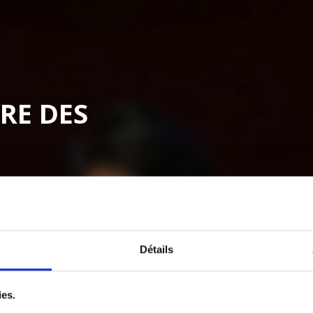
RE DES
Détails
ies.